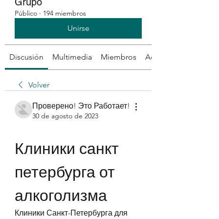
Grupo
Público
·
194 miembros
Unirse
Discusión
Multimedia
Miembros
Acerca de
Volver
Проверено! Это Работает!
30 de agosto de 2023
Клиники санкт 
петербурга от 
алкоголизма
Клиники Санкт-Петербурга для 