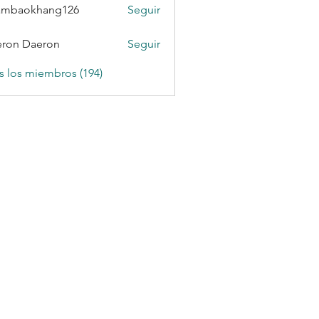
ambaokhang126
Seguir
okhang126
ron Daeron
Seguir
s los miembros (194)