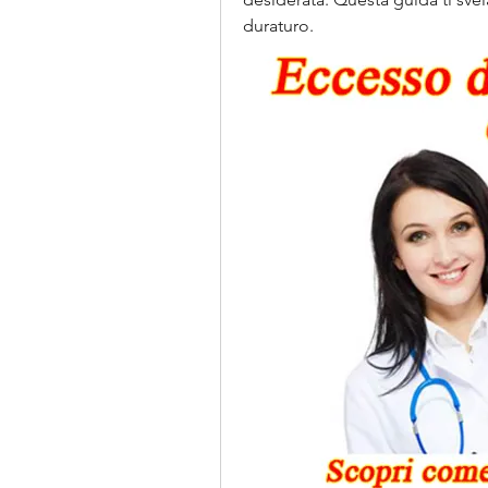
duraturo.