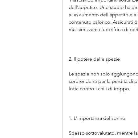
dell'appetito. Uno studio ha d
a un aumento dell'appetito e a 
contenuto calorico. Assicurati d
massimizzare i tuoi sforzi di per
2. Il potere delle spezie
Le spezie non solo aggiungono s
sorprendenti per la perdita di p
lotta contro i chili di troppo.
1. L'importanza del sonno
Spesso sottovalutato, mentre la c