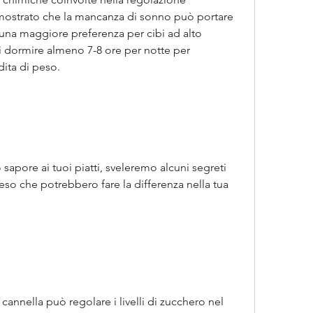
imostrato che la mancanza di sonno può portare 
una maggiore preferenza per cibi ad alto 
i dormire almeno 7-8 ore per notte per 
dita di peso.
apore ai tuoi piatti, sveleremo alcuni segreti 
eso che potrebbero fare la differenza nella tua 
annella può regolare i livelli di zucchero nel 