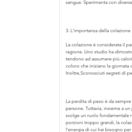
sangue. Sperimenta con diverse
3. L'importanza della colazione
La colazione è considerata il p
ragione. Uno studio ha dimostra
tendono ad assumere più calorie 
coloro che iniziano la giornata 
Inoltre,Sconosciuti segreti di p
La perdita di peso è da sempre
persone. Tuttavia, insieme a un
svolge un ruolo fondamentale ne
porzioni troppo grandi, la cola
l'energia di cui hai bisogno per 