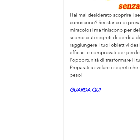
Hai mai desiderato scoprire i se
conoscono? Sei stanco di prova
miracolosi ma finiscono per delu
sconosciuti segreti di perdita d
raggiungere i tuoi obiettivi desi
efficaci e comprovati per perd
l'opportunità di trasformare il t
Preparati a svelare i segreti che
peso!
GUARDA QUI