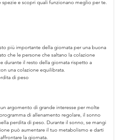
 spezie e scopri quali funzionano meglio per te.
asto più importante della giornata per una buona 
to che le persone che saltano la colazione 
durante il resto della giornata rispetto a 
con una colazione equilibrata. 
erdita di peso
 un argomento di grande interesse per molte 
 programma di allenamento regolare, il sonno 
lla perdita di peso. Durante il sonno, se mangi 
zione può aumentare il tuo metabolismo e darti 
affrontare la giornata.