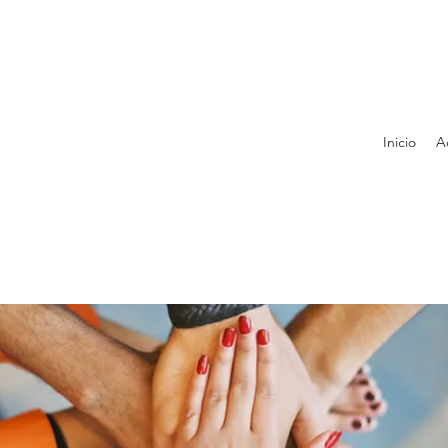
Inicio
A