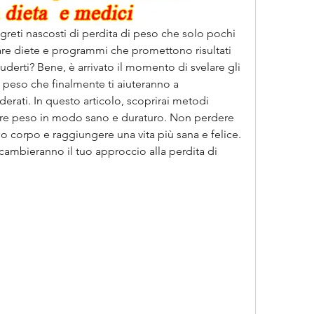
greti nascosti di perdita di peso che solo pochi 
re diete e programmi che promettono risultati 
derti? Bene, è arrivato il momento di svelare gli 
i peso che finalmente ti aiuteranno a 
derati. In questo articolo, scoprirai metodi 
ere peso in modo sano e duraturo. Non perdere 
uo corpo e raggiungere una vita più sana e felice. 
 cambieranno il tuo approccio alla perdita di 