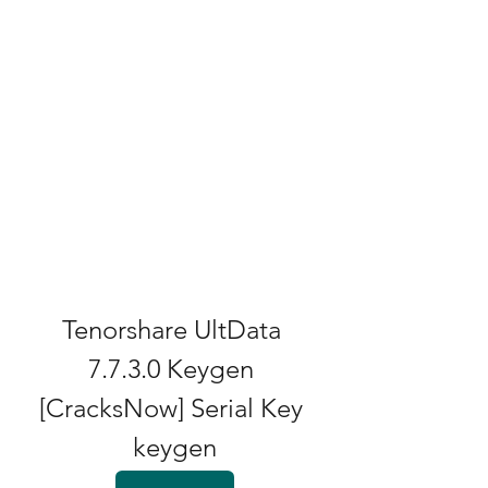
Tenorshare UltData 
7.7.3.0 Keygen 
[CracksNow] Serial Key 
keygen