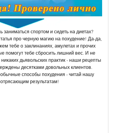
ь заниматься спортом и сидеть на диетах? 
татья про черную магию на похудение! Да-да, 
ем тебе о заклинаниях, амулетах и прочих 
е помогут тебе сбросить лишний вес. И не 
никаких дьявольских практик - наши рецепты 
ерждены десятками довольных клиентов. 
еобычные способы похудения - читай нашу 
 потрясающим результатам!