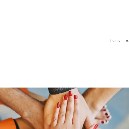
Inicio
A