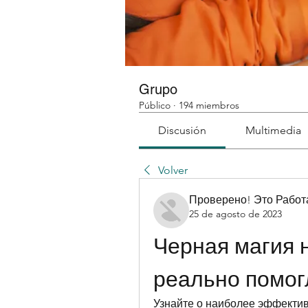
Grupo
Público
·
194 miembros
Discusión
Multimedia
Volver
Проверено! Это Работ
25 de agosto de 2023
Черная магия н
реально помог
Узнайте о наиболее эффектив