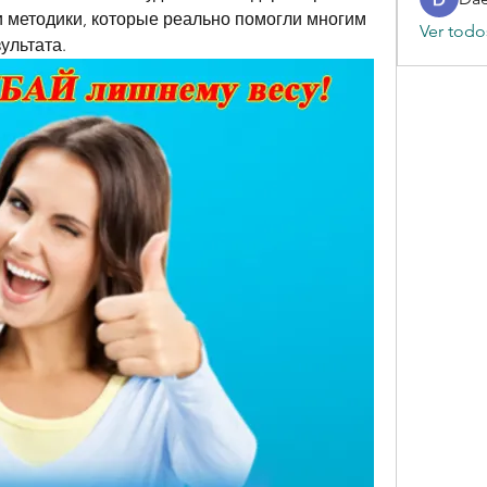
 методики, которые реально помогли многим 
Ver todo
ультата.