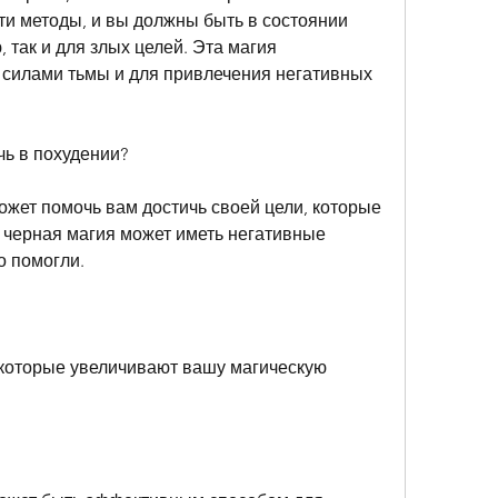
ти методы, и вы должны быть в состоянии 
 так и для злых целей. Эта магия 
 силами тьмы и для привлечения негативных 
чь в похудении?
жет помочь вам достичь своей цели, которые 
о черная магия может иметь негативные 
о помогли.
 которые увеличивают вашу магическую 