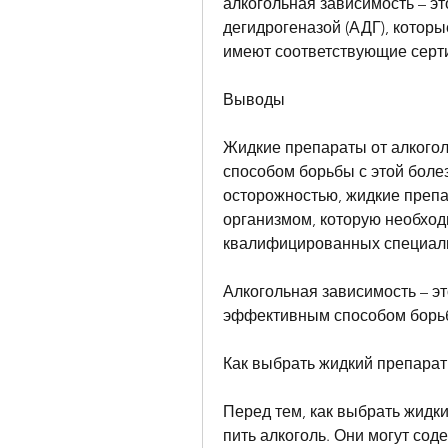
алкогольная зависимость – эт
дегидрогеназой (АДГ), которы
имеют соответствующие серт
Выводы
Жидкие препараты от алкогол
способом борьбы с этой боле
осторожностью, жидкие препа
организмом, которую необход
квалифицированных специали
Алкогольная зависимость – это
эффективным способом борьб
Как выбрать жидкий препарат
Перед тем, как выбрать жидки
пить алкоголь. Они могут сод