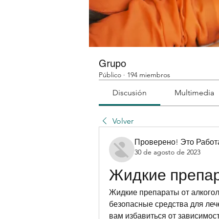
Grupo
Público
·
194 miembros
Discusión
Multimedia
Volver
Проверено! Это Работ
30 de agosto de 2023
Жидкие препар
Жидкие препараты от алкогол
безопасные средства для леч
вам избавиться от зависимост