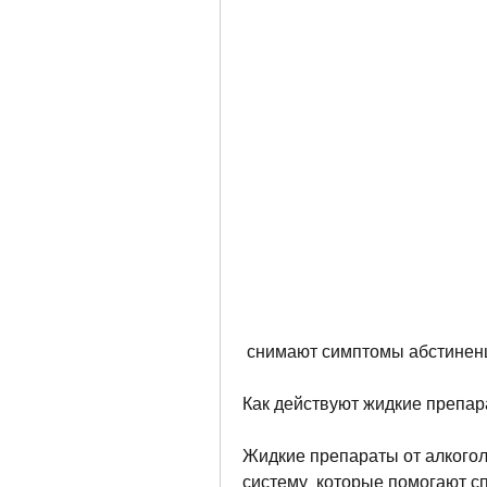
 снимают симптомы абстиненц
Как действуют жидкие препар
Жидкие препараты от алкогол
систему, которые помогают сп