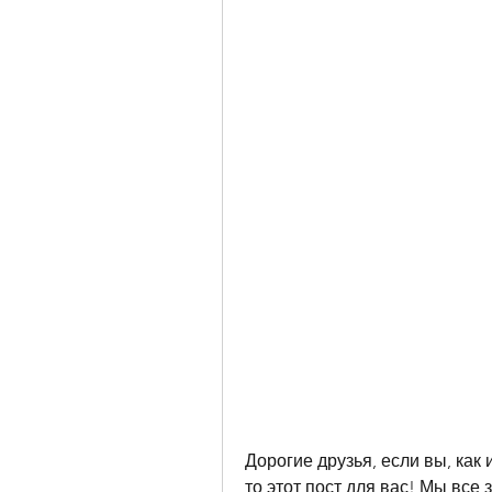
Дорогие друзья, если вы, как 
то этот пост для вас! Мы все 