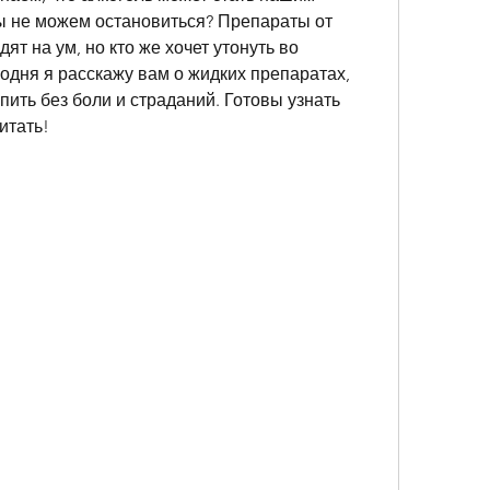
мы не можем остановиться? Препараты от 
т на ум, но кто же хочет утонуть во 
дня я расскажу вам о жидких препаратах, 
пить без боли и страданий. Готовы узнать 
итать!