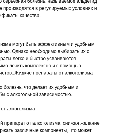
о серьезная болезнь, называемое альдегид 
е производятся в регулируемых условиях и 
ификаты качества.
изма могут быть эффективным и удобным 
знью. Однако необходимо выбирать их с 
раты легко и быстро усваиваются 
имо лечить комплексно и с помощью 
стов.,Жидкие препараты от алкоголизма
 болезнь, что делает их удобным и 
ы с алкогольной зависимостью.
 от алкоголизма
й препарат от алкоголизма, снижая желание 
ержать различные компоненты, что может 