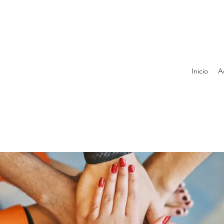
Inicio
A