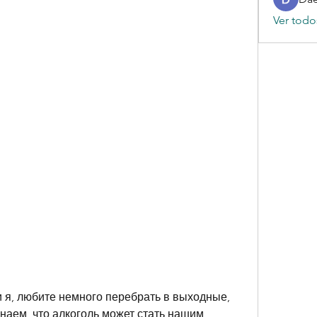
Ver todo
и я, любите немного перебрать в выходные, 
знаем, что алкоголь может стать нашим 