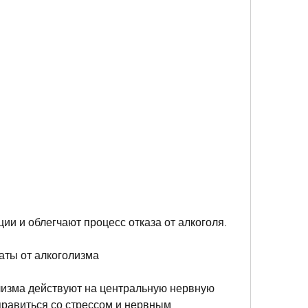
ии и облегчают процесс отказа от алкоголя.
аты от алкоголизма
изма действуют на центральную нервную 
равиться со стрессом и нервным 