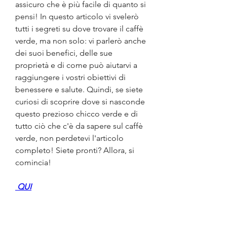
assicuro che è più facile di quanto si 
pensi! In questo articolo vi svelerò 
tutti i segreti su dove trovare il caffè 
verde, ma non solo: vi parlerò anche 
dei suoi benefici, delle sue 
proprietà e di come può aiutarvi a 
raggiungere i vostri obiettivi di 
benessere e salute. Quindi, se siete 
curiosi di scoprire dove si nasconde 
questo prezioso chicco verde e di 
tutto ciò che c'è da sapere sul caffè 
verde, non perdetevi l'articolo 
completo! Siete pronti? Allora, si 
comincia!
 QUI