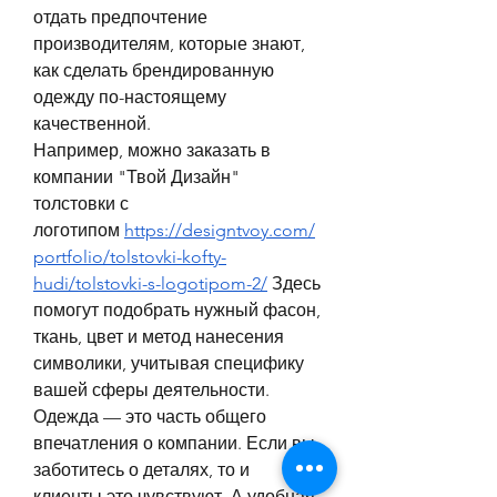
отдать предпочтение 
производителям, которые знают, 
как сделать брендированную 
одежду по-настоящему 
качественной.
Например, можно заказать в 
компании "Твой Дизайн" 
толстовки с 
логотипом 
https://designtvoy.com/
portfolio/tolstovki-kofty-
hudi/tolstovki-s-logotipom-2/
 Здесь 
помогут подобрать нужный фасон, 
ткань, цвет и метод нанесения 
символики, учитывая специфику 
вашей сферы деятельности.
Одежда — это часть общего 
впечатления о компании. Если вы 
заботитесь о деталях, то и 
клиенты это чувствуют. А удобная, 