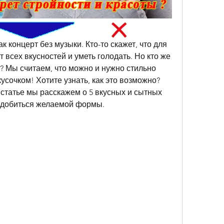
к концерт без музыки. Кто-то скажет, что для 
 всех вкусностей и уметь голодать. Но кто же 
е? Мы считаем, что можно и нужно стильно 
усочком! Хотите узнать, как это возможно? 
 статье мы расскажем о 5 вкусных и сытных 
м добиться желаемой формы.