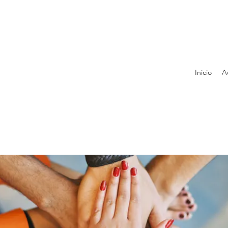
Inicio
A