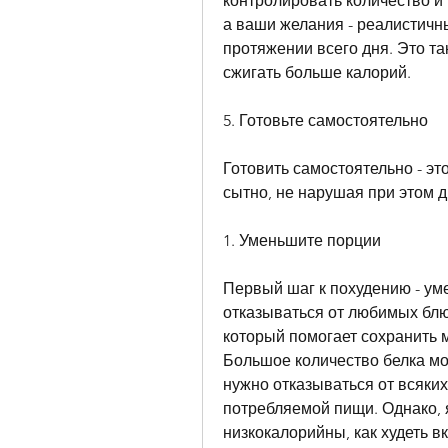
контролировать количество и 
а ваши желания - реалистичны
протяжении всего дня. Это та
сжигать больше калорий.
5. Готовьте самостоятельно
Готовить самостоятельно - это
сытно, не нарушая при этом д
1. Уменьшите порции
Первый шаг к похудению - ум
отказываться от любимых блю
который помогает сохранить 
Большое количество белка мо
нужно отказываться от всяких
потребляемой пищи. Однако, я
низкокалорийны, как худеть вк