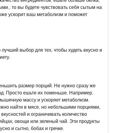
качество ингредиентов, ешьте больше белка, 
ми., то вы будете чувствовать себя сытым на 
кже ускорит ваш метаболизм и поможет 
 лучший выбор для тех, чтобы худеть вкусно и 
иету.
еньшить размер порций. Не нужно сразу же 
д. Просто ешьте их поменьше. Например, 
мышечную массу и ускоряет метаболизм. 
жно найти в мясе, но небольшими порциями, 
 вкусностей и ограничивать количество 
йцах, овощи или зеленый чай. Эти продукты 
усно и сытно, бобах и гречке.