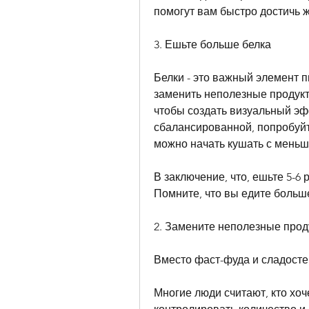
помогут вам быстро достичь 
3. Ешьте больше белка
Белки - это важный элемент пи
заменить неполезные продукты
чтобы создать визуальный эфф
сбалансированной, попробуйт
можно начать кушать с меньши
В заключение, что, ешьте 5-6 р
Помните, что вы едите больш
2. Замените неполезные прод
Вместо фаст-фуда и сладосте
Многие люди считают, кто хоче