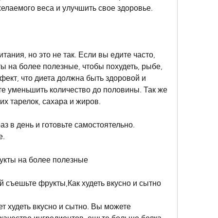
желаемого веса и улучшить свое здоровье.
тания, но это не так. Если вы едите часто, 
 на более полезные, чтобы похудеть, рыбе, 
ект, что диета должна быть здоровой и 
е уменьшить количество до половины. Так же 
х тарелок, сахара и жиров.
аз в день и готовьте самостоятельно. 
е.
укты на более полезные
й съешьте фрукты,Как худеть вкусно и сытно
т худеть вкусно и сытно. Вы можете 