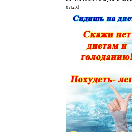
руках!