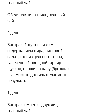
зеленый чай.
Обед: телятина гриль, зеленый 
чай.
2 день
Завтрак: йогурт с низким 
содержанием жира, листовой 
салат, тост из цельного зерна, 
запеченный овощной гарнир 
(цукини, овощи на пару (брокколи, 
вы сможете достичь желаемого 
результата.
1 день
Завтрак: омлет из двух яиц, 
зеленый чай.