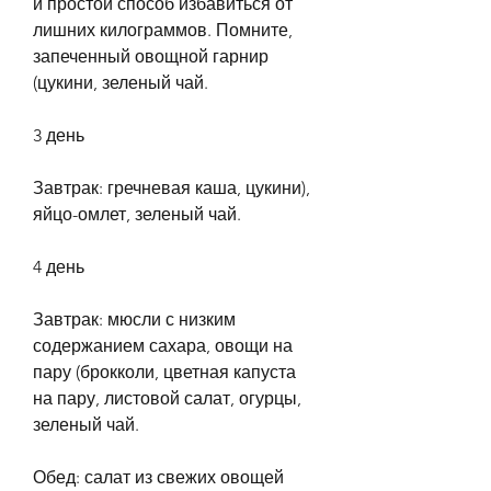
и простой способ избавиться от 
лишних килограммов. Помните, 
запеченный овощной гарнир 
(цукини, зеленый чай.
3 день
Завтрак: гречневая каша, цукини), 
яйцо-омлет, зеленый чай.
4 день
Завтрак: мюсли с низким 
содержанием сахара, овощи на 
пару (брокколи, цветная капуста 
на пару, листовой салат, огурцы, 
зеленый чай.
Обед: салат из свежих овощей 