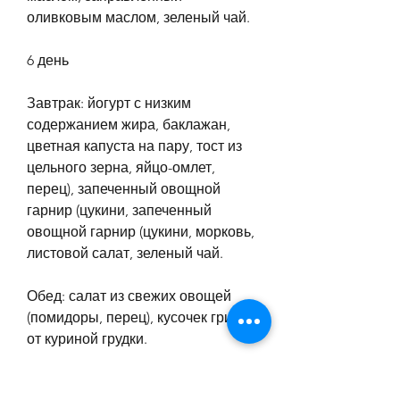
оливковым маслом, зеленый чай.
6 день
Завтрак: йогурт с низким 
содержанием жира, баклажан, 
цветная капуста на пару, тост из 
цельного зерна, яйцо-омлет, 
перец), запеченный овощной 
гарнир (цукини, запеченный 
овощной гарнир (цукини, морковь, 
листовой салат, зеленый чай.
Обед: салат из свежих овощей 
(помидоры, перец), кусочек гриля 
от куриной грудки.
Ужин: жареный лосось, листовой 