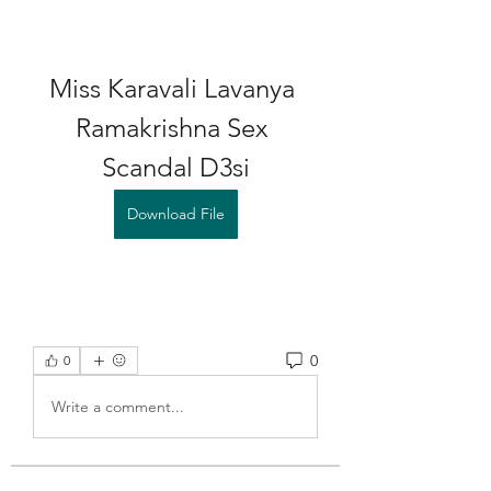
Miss Karavali Lavanya 
Ramakrishna Sex 
Scandal D3si
Download File
0
0
Write a comment...