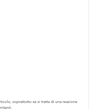
ritanti.