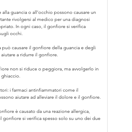
e alla guancia o all'occhio possono causare un 
rtante rivolgersi al medico per una diagnosi 
iato. In ogni caso, il gonfiore si verifica 
ugli occhi.
a può causare il gonfiore della guancia e degli 
aiutare a ridurre il gonfiore.
nfiore non si riduce o peggiora, ma avvolgerlo in 
 ghiaccio.
ri: i farmaci antinfiammatori come il 
ono aiutare ad alleviare il dolore e il gonfiore.
onfiore è causato da una reazione allergica, 
 il gonfiore si verifica spesso solo su uno dei due 