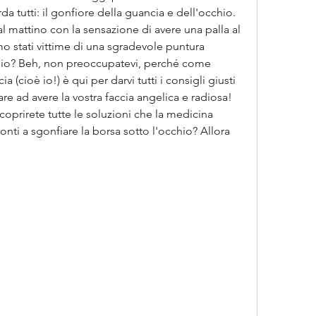
 tutti: il gonfiore della guancia e dell'occhio. 
al mattino con la sensazione di avere una palla al 
o stati vittime di una sgradevole puntura 
chio? Beh, non preoccupatevi, perché come 
 (cioè io!) è qui per darvi tutti i consigli giusti 
are ad avere la vostra faccia angelica e radiosa! 
oprirete tutte le soluzioni che la medicina 
nti a sgonfiare la borsa sotto l'occhio? Allora 