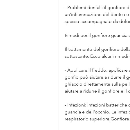
- Problemi dentali: il gonfiore 
un'infiammazione del dente o de
spesso accompagnato da dolor
Rimedi per il gonfiore guancia 
Il trattamento del gonfiore dell
sottostante. Ecco alcuni rimedi 
- Applicare il freddo: applicare 
gonfio può aiutare a ridurre il g
ghiaccio direttamente sulla pelle
aiutare a ridurre il gonfiore e il d
- Infezioni: infezioni batteriche
guancia e dell'occhio. Le infezi
respiratorio superiore,Gonfiore