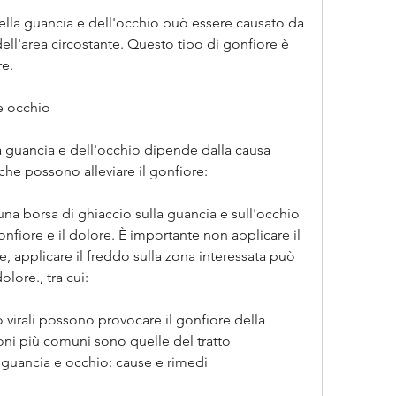
della guancia e dell'occhio può essere causato da 
ll'area circostante. Questo tipo di gonfiore è 
e.
e occhio
a guancia e dell'occhio dipende dalla causa 
che possono alleviare il gonfiore:
una borsa di ghiaccio sulla guancia e sull'occhio 
onfiore e il dolore. È importante non applicare il 
, applicare il freddo sulla zona interessata può 
olore., tra cui:
 o virali possono provocare il gonfiore della 
oni più comuni sono quelle del tratto 
 guancia e occhio: cause e rimedi