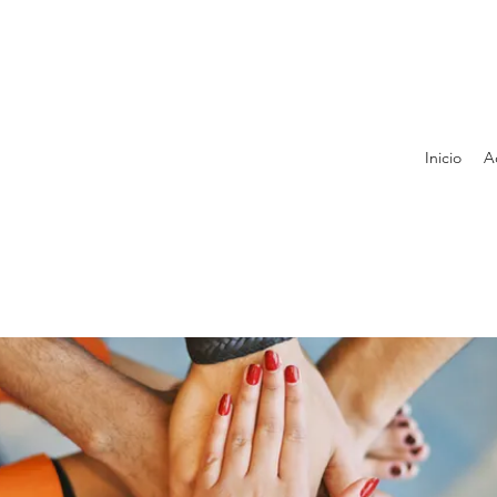
Inicio
A