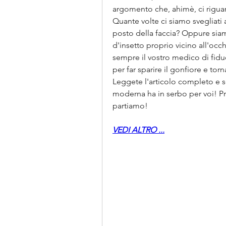
argomento che, ahimè, ci riguarda
Quante volte ci siamo svegliati 
posto della faccia? Oppure siam
d'insetto proprio vicino all'oc
sempre il vostro medico di fiducia
per far sparire il gonfiore e torn
Leggete l'articolo completo e sc
moderna ha in serbo per voi! Pro
partiamo!
VEDI ALTRO ...