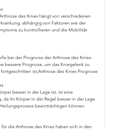
es
 Arthrose des Knies hängt von verschiedenen 
rkrankung, abhängig von Faktoren wie der 
mptome zu kontrollieren und die Mobilität 
olle bei der Prognose der Arthrose des Knies. 
ne bessere Prognose, um das Kniegelenk zu 
e fortgeschritten ist,Arthrose des Knies Prognose
es
rper besser in der Lage ist, ist eine 
da ihr Körper in der Regel besser in der Lage 
 Heilungsprozess beeinträchtigen können.
ür die Arthrose des Knies haben sich in den 