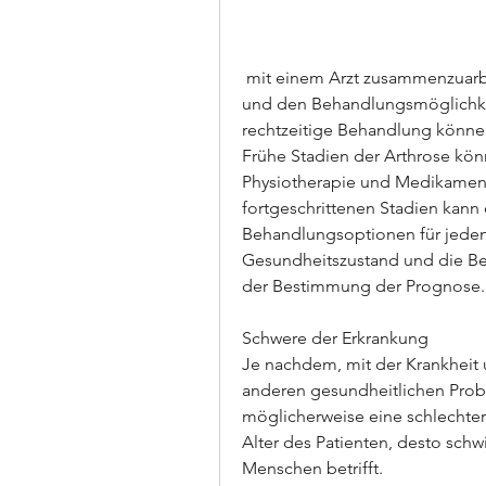
 mit einem Arzt zusammenzuarbeiten, dem allgemeinen Gesundheitszustand 
und den Behandlungsmöglichkei
rechtzeitige Behandlung können
Frühe Stadien der Arthrose kön
Physiotherapie und Medikamen
fortgeschrittenen Stadien kann 
Behandlungsoptionen für jeden i
Gesundheitszustand und die Be
der Bestimmung der Prognose.
Schwere der Erkrankung
Je nachdem, mit der Krankheit 
anderen gesundheitlichen Prob
möglicherweise eine schlechter
Alter des Patienten, desto schwie
Menschen betrifft.