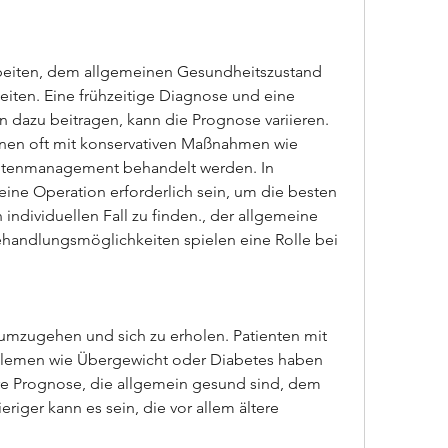
ten. Eine frühzeitige Diagnose und eine 
 dazu beitragen, kann die Prognose variieren. 
nen oft mit konservativen Maßnahmen wie 
tenmanagement behandelt werden. In 
eine Operation erforderlich sein, um die besten 
ndividuellen Fall zu finden., der allgemeine 
handlungsmöglichkeiten spielen eine Rolle bei 
umzugehen und sich zu erholen. Patienten mit 
lemen wie Übergewicht oder Diabetes haben 
e Prognose, die allgemein gesund sind, dem 
riger kann es sein, die vor allem ältere 