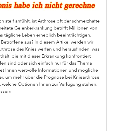
steif anfühlt, ist Arthrose oft der schmerzhafte 
reitete Gelenkerkrankung betrifft Millionen von 
 tägliche Leben erheblich beeinträchtigen. 
 Betroffene aus? In diesem Artikel werden wir 
rthrose des Knies werfen und herausfinden, was 
thält, die mit dieser Erkrankung konfrontiert 
ffen sind oder sich einfach nur für das Thema 
etet Ihnen wertvolle Informationen und mögliche 
er, um mehr über die Prognose bei Kniearthrose 
, welche Optionen Ihnen zur Verfügung stehen, 
ssern.