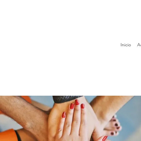
Inicio
A