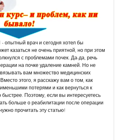
 - опытный врач и сегодня хотел бы 
жет казаться не очень приятной, но при этом 
олкнулся с проблемами почек. Да-да, речь 
ерации на почке удаление камней. Но не 
вязывать вам множество медицинских 
Вместо этого, я расскажу вам о том, как 
аименьшими потерями и как вернуться к 
 быстрее. Поэтому, если вы интересуетесь 
нать больше о реабилитации после операции 
 нужно прочитать эту статью!