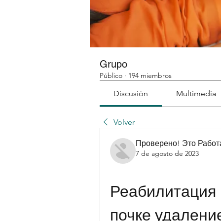
Grupo
Público
·
194 miembros
Discusión
Multimedia
Volver
Проверено! Это Работ
7 de agosto de 2023
Реабилитация 
почке удалени