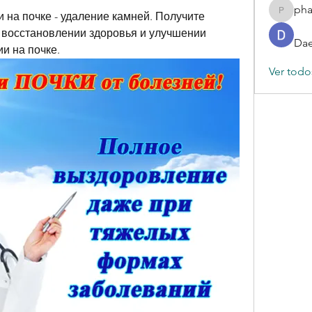
ph
на почке - удаление камней. Получите 
phamba
восстановлении здоровья и улучшении 
Dae
и на почке.
Ver todo