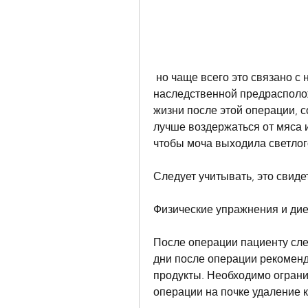
 но чаще всего это связано с нарушением обмена веществ или 
наследственной предрасполож
жизни после этой операции, с
лучше воздержаться от мяса и
чтобы моча выходила светлог
Следует учитывать, это свиде
Физические упражнения и дие
После операции пациенту сле
дни после операции рекоменд
продукты. Необходимо ограни
операции на почке удаление 