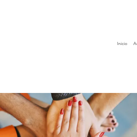
Inicio
A