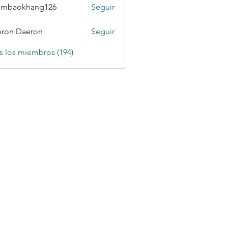
ambaokhang126
Seguir
okhang126
ron Daeron
Seguir
s los miembros (194)