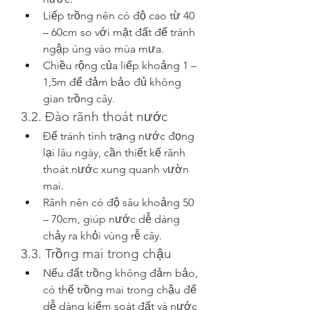
Liếp trồng nên có độ cao từ 40 
– 60cm so với mặt đất để tránh 
ngập úng vào mùa mưa.
Chiều rộng của liếp khoảng 1 – 
1,5m để đảm bảo đủ không 
gian trồng cây.
3.2. Đào rãnh thoát nước
Để tránh tình trạng nước đọng 
lại lâu ngày, cần thiết kế rãnh 
thoát nước xung quanh vườn 
mai.
Rãnh nên có độ sâu khoảng 50 
– 70cm, giúp nước dễ dàng 
chảy ra khỏi vùng rễ cây.
3.3. Trồng mai trong chậu
Nếu đất trồng không đảm bảo, 
có thể trồng mai trong chậu để 
dễ dàng kiểm soát đất và nước 