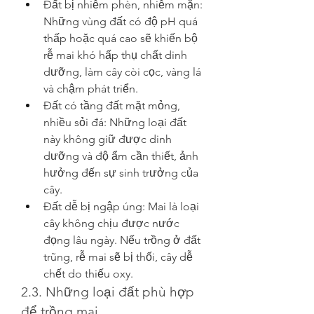
Đất bị nhiễm phèn, nhiễm mặn: 
Những vùng đất có độ pH quá 
thấp hoặc quá cao sẽ khiến bộ 
rễ mai khó hấp thụ chất dinh 
dưỡng, làm cây còi cọc, vàng lá 
và chậm phát triển.
Đất có tầng đất mặt mỏng, 
nhiều sỏi đá: Những loại đất 
này không giữ được dinh 
dưỡng và độ ẩm cần thiết, ảnh 
hưởng đến sự sinh trưởng của 
cây.
Đất dễ bị ngập úng: Mai là loại 
cây không chịu được nước 
đọng lâu ngày. Nếu trồng ở đất 
trũng, rễ mai sẽ bị thối, cây dễ 
chết do thiếu oxy.
2.3. Những loại đất phù hợp 
để trồng mai