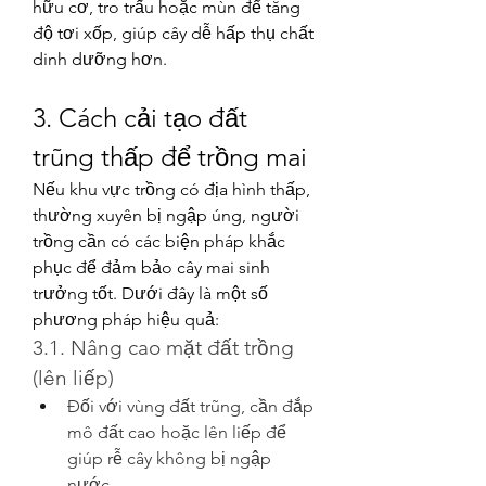
hữu cơ, tro trấu hoặc mùn để tăng 
độ tơi xốp, giúp cây dễ hấp thụ chất 
dinh dưỡng hơn.
3. Cách cải tạo đất 
trũng thấp để trồng mai
Nếu khu vực trồng có địa hình thấp, 
thường xuyên bị ngập úng, người 
trồng cần có các biện pháp khắc 
phục để đảm bảo cây mai sinh 
trưởng tốt. Dưới đây là một số 
phương pháp hiệu quả:
3.1. Nâng cao mặt đất trồng 
(lên liếp)
Đối với vùng đất trũng, cần đắp 
mô đất cao hoặc lên liếp để 
giúp rễ cây không bị ngập 
nước.