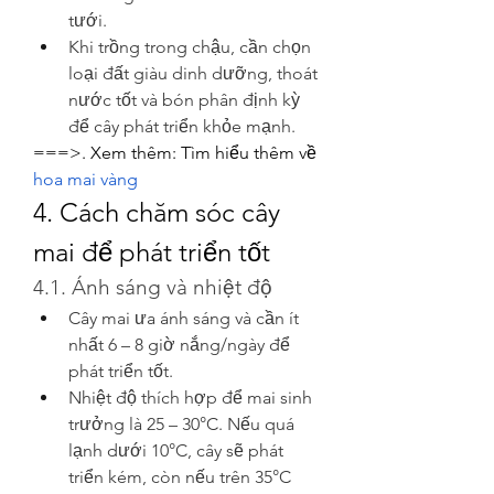
tưới.
Khi trồng trong chậu, cần chọn 
loại đất giàu dinh dưỡng, thoát 
nước tốt và bón phân định kỳ 
để cây phát triển khỏe mạnh.
===>. Xem thêm: Tìm hiểu thêm về 
hoa mai vàng
4. Cách chăm sóc cây 
mai để phát triển tốt
4.1. Ánh sáng và nhiệt độ
Cây mai ưa ánh sáng và cần ít 
nhất 6 – 8 giờ nắng/ngày để 
phát triển tốt.
Nhiệt độ thích hợp để mai sinh 
trưởng là 25 – 30°C. Nếu quá 
lạnh dưới 10°C, cây sẽ phát 
triển kém, còn nếu trên 35°C 