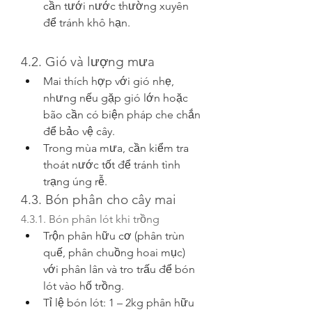
cần tưới nước thường xuyên 
để tránh khô hạn.
4.2. Gió và lượng mưa
Mai thích hợp với gió nhẹ, 
nhưng nếu gặp gió lớn hoặc 
bão cần có biện pháp che chắn 
để bảo vệ cây.
Trong mùa mưa, cần kiểm tra 
thoát nước tốt để tránh tình 
trạng úng rễ.
4.3. Bón phân cho cây mai
4.3.1. Bón phân lót khi trồng
Trộn phân hữu cơ (phân trùn 
quế, phân chuồng hoai mục) 
với phân lân và tro trấu để bón 
lót vào hố trồng.
Tỉ lệ bón lót: 1 – 2kg phân hữu 