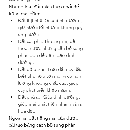
Những loại đất thích hợp nhất để 
trồng mai gồm:
Đất thịt nhẹ: Giàu dinh dưỡng, 
giữ nước tốt nhưng không gây 
úng nước.
Đất cát pha: Thoáng khí, dễ 
thoát nước nhưng cần bổ sung 
phân bón để đảm bảo dinh 
dưỡng.
Đất đỏ bazan: Loại đất này đặc 
biệt phù hợp với mai vì có hàm 
lượng khoáng chất cao, giúp 
cây phát triển khỏe mạnh.
Đất phù sa: Giàu dinh dưỡng, 
giúp mai phát triển nhanh và ra 
hoa đẹp.
Ngoài ra, đất trồng mai cần được 
cải tạo bằng cách bổ sung phân 