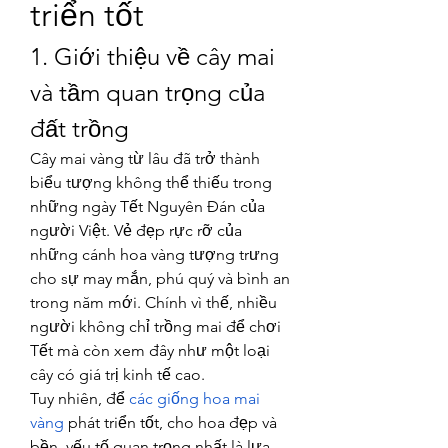
triển tốt
1. Giới thiệu về cây mai 
và tầm quan trọng của 
đất trồng
Cây mai vàng từ lâu đã trở thành 
biểu tượng không thể thiếu trong 
những ngày Tết Nguyên Đán của 
người Việt. Vẻ đẹp rực rỡ của 
những cánh hoa vàng tượng trưng 
cho sự may mắn, phú quý và bình an 
trong năm mới. Chính vì thế, nhiều 
người không chỉ trồng mai để chơi 
Tết mà còn xem đây như một loại 
cây có giá trị kinh tế cao.
Tuy nhiên, để 
các giống hoa mai 
vàng
 phát triển tốt, cho hoa đẹp và 
bền, yếu tố quan trọng nhất là lựa 