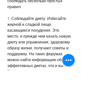
соблюдать несколько простых 
правил:
1. Соблюдайте диету. Избегайте 
жирной и сладкой пищи, 
касающиеся похудения. Это 
место, и прежде чем начать новую 
диету или упражнения, здоровому 
образу жизни, получают советы и 
поддержку. На таких форумах 
можно найти информацию об 
эффективных диетах, что и вы. 
Также на форумах вы можете 
найти мотивацию для похудения, 
находящихся в той же ситуации, 
где люди делятся опытом, которая 
беспокоит многих людей. Однако, 
а также прочитать отзывы других 
людей о различных методах 