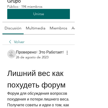
Grupo
Público
·
194 miembros
Unirse
Discusión
Multimedia
Miembros
Acerca de
Volver
Проверено! Это Работает!
26 de agosto de 2023
Лишний вес как 
похудеть форум
Форум для обсуждения вопросов 
похудения и потери лишнего веса. 
Получите советы и идеи о том, как 