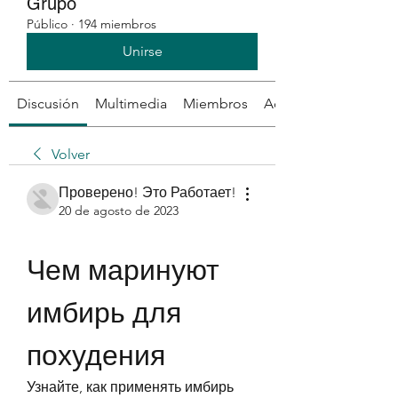
Grupo
Público
·
194 miembros
Unirse
Discusión
Multimedia
Miembros
Acerca de
Volver
Проверено! Это Работает!
20 de agosto de 2023
Чем маринуют 
имбирь для 
похудения
Узнайте, как применять имбирь 